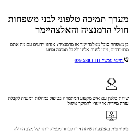
מערך תמיכה טלפוני לבני משפחות
חולי הדמנציה והאלצהיימר
בן משפחה סובל מאלצהיימר או מדמנציה? אנחנו יודעים עם מה אתם
מתמודדים, ניתן לפנות אלינו ולקבל
תמיכה וסיוע
חייג/י עכשיו
079-580-1111
שיחת טלפון עם איש מקצוע המתמחה בטיפול במחלות דמנציה לקבלת
עזרה מיידית
או ייעוץ להמשך טיפול
ביקור בית
באמצעות שיחת וידיו לברור מעמיק יותר של מצב החולה